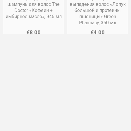
шампунь для волос The
выпадения волос «Лопух
Doctor «Кофеин +
большой и протеины
имбирное масло», 946 мл
пшеницы» Green
Pharmacy, 350 мл
€8,00
€4,00
В корзину
В корзину
БРЕНДЫ