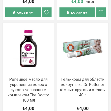
€4,00
€4,00
€8,00
В корзину
В корзину
Репейное масло для
Гель-крем для области
укрепления волос с
вокруг глаз Dr. Retter от
луково-чесночным
тёмных кругов и отёков,
комплеком The Doctor,
40 г
100 мл
€4,00
€4,00