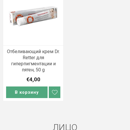
Отбеливающий крем Dr.
Retter для
гиперпигментации и
пятен, 50 g
€4,00
В корзину
ЛИЦО