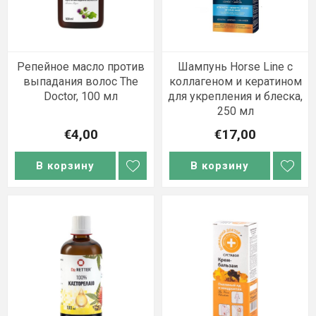
Репейное масло против
Шампунь Horse Line с
выпадания волос The
коллагеном и кератином
Doctor, 100 мл
для укрепления и блеска,
250 мл
€4,00
€17,00
В корзину
В корзину