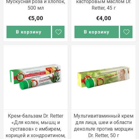
Мускусная роза и хлопок,
касторовым маслом Dr.
500 мл
Retter, 45 г
€5,00
€4,00
В корзину
В корзину
Крем-бальзам Dr. Retter
Мультивитаминный крем
«Для колен, мышц и
для лица, шеи и области
суставов» с имбирем,
декольте против морщин
корицей и хондроитином,
Dr. Retter, 50 г