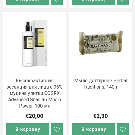
Высокоактивная
Мыло дегтярное Herbal
эссенция для лица с 96%
Traditions, 140 г
муцина улитки COSRX
Advanced Snail 96 Mucin
Power, 100 мл
€20,00
€2,30
В корзину
В корзину