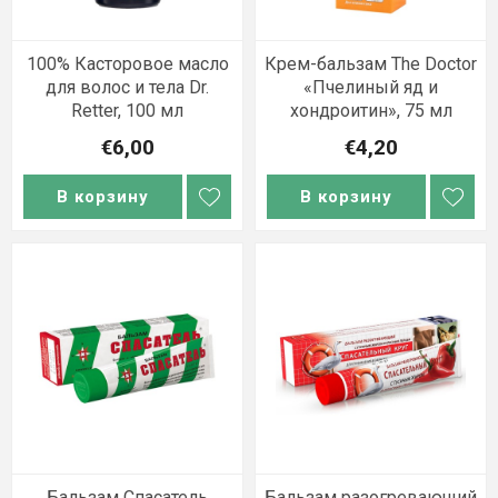
100% Касторовое масло
Крем-бальзам The Doctor
для волос и тела Dr.
«Пчелиный яд и
Retter, 100 мл
хондроитин», 75 мл
€6,00
€4,20
В корзину
В корзину
Бальзам Спасатель
Бальзам разогревающий