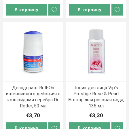
В корзину
В корзину
Дезодорант Roll-On
Тоник для лица Vip's
интенсивного действия с
Prestige Rose & Pearl
коллоидами серебра Dr.
Болгарская розовая вода,
Retter, 50 мл
135 мл
€3,70
€3,30
В корзину
В корзину