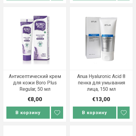
Антисептический крем
Anua Hyaluronic Acid 8
для кожи Boro Plus
пенка для умывания
Regular, 50 мл
лица, 150 мл
€8,00
€13,00
В корзину
В корзину