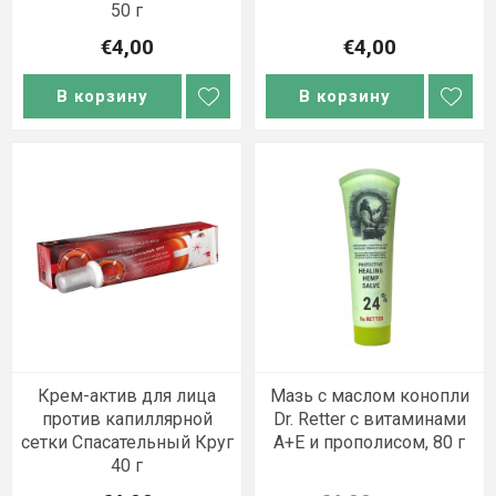
50 г
€4,00
€4,00
В корзину
В корзину
Крем-актив для лица
Мазь с маслом конопли
против капиллярной
Dr. Retter с витаминами
сетки Спасательный Круг
A+E и прополисом, 80 г
40 г