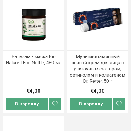
Бальзам - маска Bio
Мультивитаминный
Naturell Eco Nettle, 480 мл
ночной крем для лица с
улиточным сектором,
ретинолом и коллагеном
Dr. Retter, 50 г
€4,00
€4,00
В корзину
В корзину