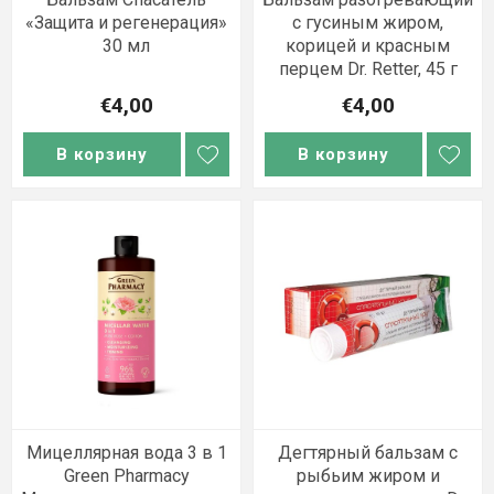
«Защита и регенерация»
с гусиным жиром,
30 мл
корицей и красным
перцем Dr. Retter, 45 г
€4,00
€4,00
В корзину
В корзину
Мицеллярная вода 3 в 1
Дегтярный бальзам с
Green Pharmacy
рыбьим жиром и