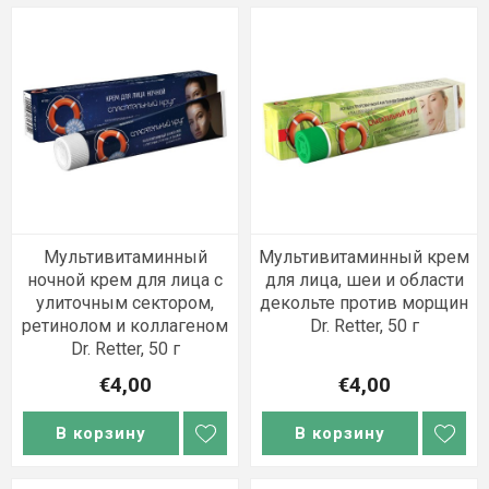
Мультивитаминный
Мультивитаминный крем
ночной крем для лица с
для лица, шеи и области
улиточным сектором,
декольте против морщин
ретинолом и коллагеном
Dr. Retter, 50 г
Dr. Retter, 50 г
€4,00
€4,00
В корзину
В корзину