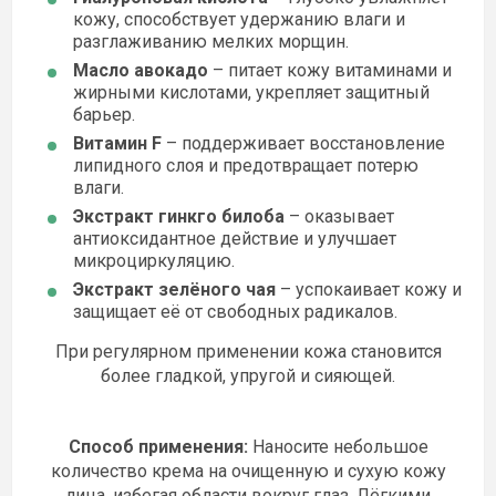
кожу, способствует удержанию влаги и
разглаживанию мелких морщин.
Масло авокадо
– питает кожу витаминами и
жирными кислотами, укрепляет защитный
барьер.
Витамин F
– поддерживает восстановление
липидного слоя и предотвращает потерю
влаги.
Экстракт гинкго билоба
– оказывает
антиоксидантное действие и улучшает
микроциркуляцию.
Экстракт зелёного чая
– успокаивает кожу и
защищает её от свободных радикалов.
При регулярном применении кожа становится
более гладкой, упругой и сияющей.
Способ применения:
Наносите небольшое
количество крема на очищенную и сухую кожу
лица, избегая области вокруг глаз. Лёгкими