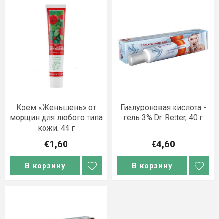
Крем «Женьшень» от
Гиалуроновая кислота -
морщин для любого типа
гель 3% Dr. Retter, 40 г
кожи, 44 г
€1,60
€4,60
В корзину
В корзину