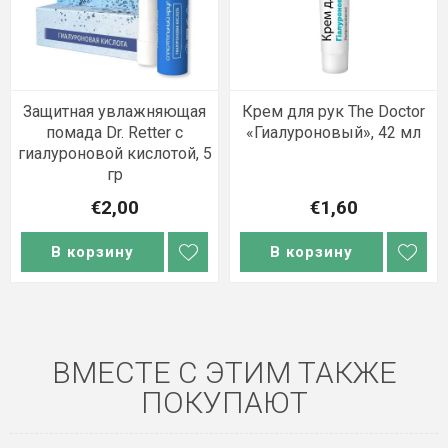
Защитная увлажняющая
Крем для рук The Doctor
помада Dr. Retter с
«Гиалуроновый», 42 мл
гиалуроновой кислотой, 5
гр
€2,00
€1,60
В корзину
В корзину
ВМЕСТЕ С ЭТИМ ТАКЖЕ
ПОКУПАЮТ