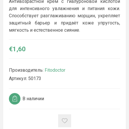
Антивозрастной крем с гиалуроновой кислотой
для интенсивного увлажнения и питания кожи.
Способствует разглаживанию морщин, укрепляет
защитный барьер и придаёт коже упругость,
мягкость и естественное сияние.
€1,60
Производитель:
Fitodoctor
Артикул:
50173
В наличии