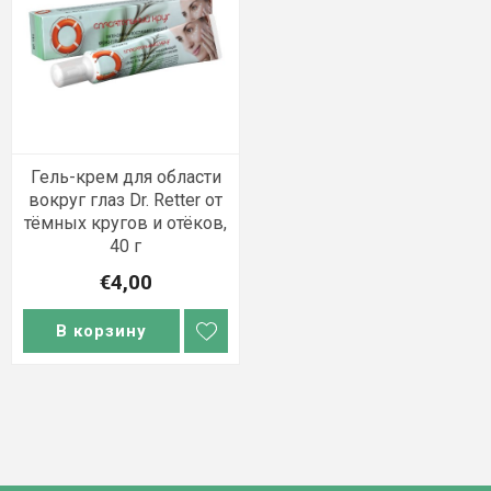
Гель-крем для области
вокруг глаз Dr. Retter от
тёмных кругов и отёков,
40 г
€4,00
В корзину