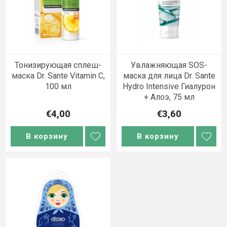
Тонизирующая сплеш-
Увлажняющая SOS-
маска Dr. Sante Vitamin C,
маска для лица Dr. Sante
100 мл
Hydro Intensive Гиалурон
+ Алоэ, 75 мл
€4,00
€3,60
В корзину
В корзину