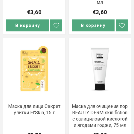
мл
€3,60
€3,60
В корзину
В корзину
Маска для лица Секрет
Маска для очищения пор
улитки El'Skin, 15 г
BEAUTY DERM skin fiction
с салициловой кислотой
и ягодами годжи, 75 мл