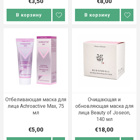
€3,50
€8,00
В корзину
В корзину
Отбеливающая маска для
Очищающая и
лица Achroactive Max, 75
обновляющая маска для
мл
лица Beauty of Joseon,
140 мл
€5,00
€18,00