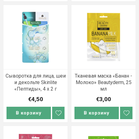
Сыворотка для лица, шеи
Тканевая маска «Банан -
и декольте Skinlite
Молоко» Beautyderm, 25
«Пептиды», 4 x 2 г
мл
€4,50
€3,00
В корзину
В корзину