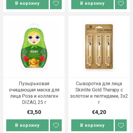
В корзину
В корзину
Пузырьковая
Сыворотка для лица
очищающая маска для
Skinlite Gold Therapy с
лица Роза и коллаген
золотом и пептидами, 3x2
DIZAO, 25 г
г
€3,50
€4,20
В корзину
В корзину