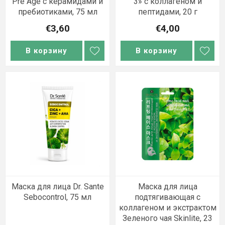
Pre Age с керамидами и
3» с коллагеном и
пребиотиками, 75 мл
пептидами, 20 г
€3,60
€4,00
В корзину
В корзину
Маска для лица Dr. Sante
Маска для лица
Sebocontrol, 75 мл
подтягивающая с
коллагеном и экстрактом
Зеленого чая Skinlite, 23