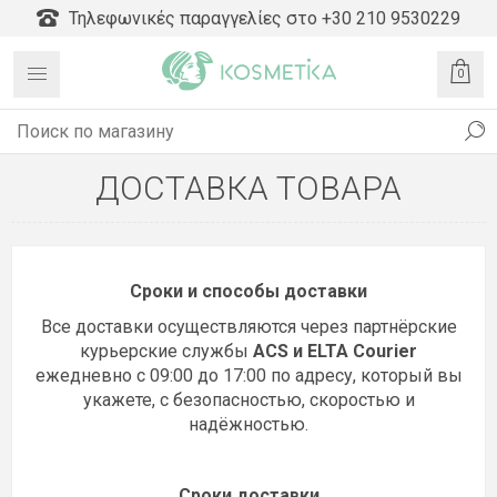
Τηλεφωνικές παραγγελίες στο +30 210 9530229
0
ДОСТАВКА ТОВАРА
Сроки и способы доставки
Все доставки осуществляются через
партнёрские
курьерские службы
ACS
и
ELTA Courier
ежедневно с
09:00 до 17:00
по адресу, который вы
укажете, с
безопасностью, скоростью и
надёжностью
.
Сроки доставки