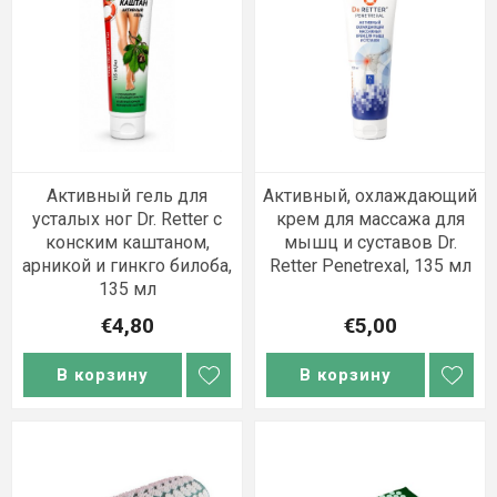
Активный гель для
Активный, охлаждающий
усталых ног Dr. Retter с
крем для массажа для
конским каштаном,
мышц и суставов Dr.
арникой и гинкго билоба,
Retter Penetrexal, 135 мл
135 мл
€4,80
€5,00
В корзину
В корзину