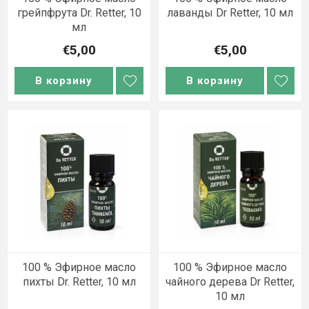
грейпфрута Dr. Retter, 10
лаванды Dr Retter, 10 мл
мл
€5,00
€5,00
В корзину
В корзину
100 % Эфирное масло
100 % Эфирное масло
пихты Dr. Retter, 10 мл
чайного дерева Dr Retter,
10 мл