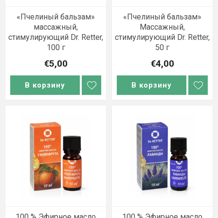
«Пчелиный бальзам»
«Пчелиный бальзам»
массажный,
Массажный,
стимулирующий Dr. Retter,
стимулирующий Dr. Retter,
100 г
50 г
€5,00
€4,00
В корзину
В корзину
100 % Эфирное масло
100 % Эфирное масло