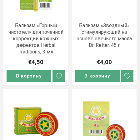
Бальзам «Горный
Бальзам «Звездный»
чистотел» для точечной
стимулирующий на
коррекции кожных
основе овечьего масла
дефектов Herbal
Dr. Retter, 45 г
Traditions, 3 мл
€4,50
€4,00
В корзину
В корзину