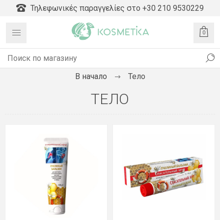
Τηλεφωνικές παραγγελίες στο +30 210 9530229
0
В начало
Тело
ТЕЛО