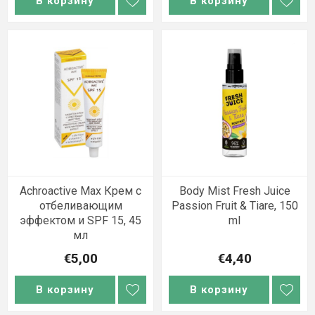
В корзину
В корзину
Achroactive Max Крем с
Body Mist Fresh Juice
отбеливающим
Passion Fruit & Tiare, 150
эффектом и SPF 15, 45
ml
мл
€5,00
€4,40
В корзину
В корзину