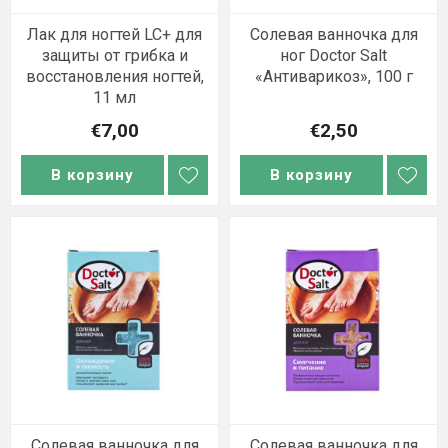
Лак для ногтей LC+ для
Солевая ванночка для
защиты от грибка и
ног Doctor Salt
восстановления ногтей,
«Антиварикоз», 100 г
11 мл
€7,00
€2,50
В корзину
В корзину
Солевая ванночка для
Солевая ванночка для