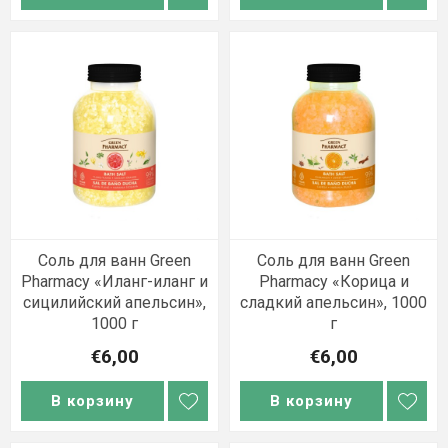
Соль для ванн Green
Соль для ванн Green
Pharmacy «Иланг-иланг и
Pharmacy «Корица и
сицилийский апельсин»,
сладкий апельсин», 1000
1000 г
г
€6,00
€6,00
В корзину
В корзину