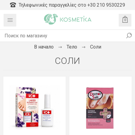
Τηλεφωνικές παραγγελίες στο +30 210 9530229
0
В начало
Тело
Соли
СОЛИ