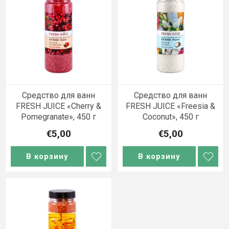
Средство для ванн
Средство для ванн
FRESH JUICE «Cherry &
FRESH JUICE «Freesia &
Pomegranate», 450 г
Coconut», 450 г
€5,00
€5,00
В корзину
В корзину