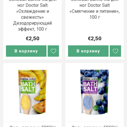
ног Doctor Salt
ног Doctor Salt
«Охлаждение и
«Смягчение и питание»,
свежесть»
100 г
Дезодорирующий
эффект, 100 г
€2,50
€2,50
В корзину
В корзину