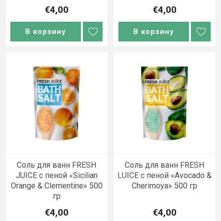
€4,00
€4,00
В корзину
В корзину
Соль для ванн FRESH
Соль для ванн FRESH
JUICE с пеной «Sicilian
LUICE с пеной «Avocado &
Orange & Clementine» 500
Cherimoya» 500 гр
гр
€4,00
€4,00