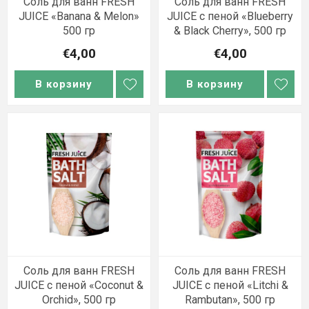
Соль для ванн FRESH
Соль для ванн FRESH
JUICE «Banana & Melon»
JUICE с пеной «Blueberry
500 гр
& Black Cherry», 500 гр
€4,00
€4,00
В корзину
В корзину
Соль для ванн FRESH
Соль для ванн FRESH
JUICE с пеной «Coconut &
JUICE с пеной «Litchi &
Orchid», 500 гр
Rambutan», 500 гр