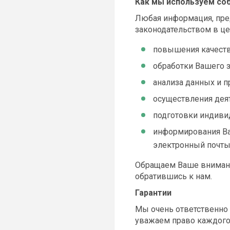
Как мы используем с
Любая информация, пре
законодательством в це
повышения качеств
обработки Вашего з
анализа данных и 
осуществления деят
подготовки индиви
информирования Вас
электронный почт
Обращаем Ваше внимание
обратившись к нам.
Гарантии
Мы очень ответственно
уважаем право каждого 