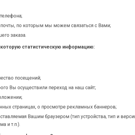
телефона;
 почты, по которым мы можем связаться с Вами;
его заказа.
которую статистическую информацию:
чество посещений;
орого Вы осуществили переход на наш сайт;
оложении;
нных страницах, о просмотре рекламных баннеров;
тавляемая Вашим браузером (тип устройства, тип и версия
 и т.п.).