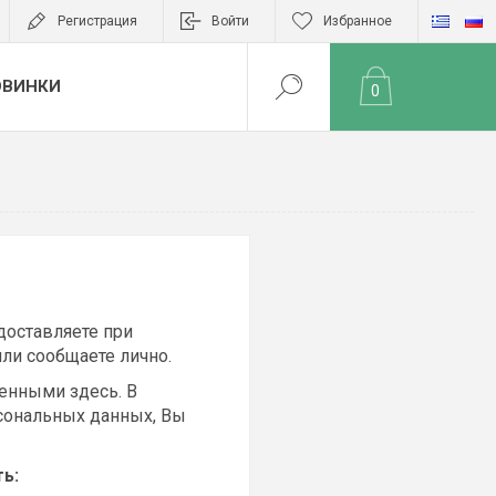
Регистрация
Войти
Избранное
ОВИНКИ
0
доставляете при
или сообщаете лично.
енными здесь. В
сональных данных, Вы
ь: