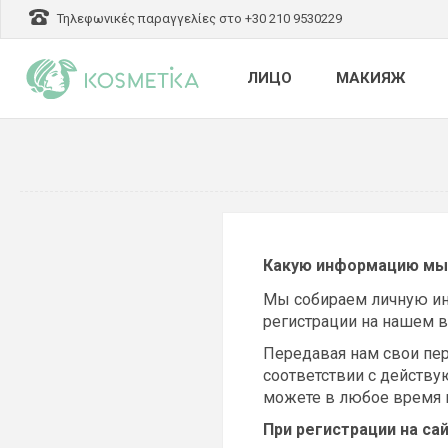
Τηλεφωνικές παραγγελίες στο +30 210 9530229
ЛИЦО
МАКИЯЖ
Какую информацию мы
Мы собираем личную ин
регистрации на нашем в
Передавая нам свои пе
соответствии с действ
можете в любое время и
При регистрации на са