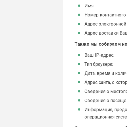
Имя
Номер контактного 
Адрес электронной
Адрес доставки Ваш
Также мы собираем не
Ваш IP-адрес;
Тип браузера;
Дата, время и коли
Адрес сайта, с кот
Сведения о местоп
Сведения о посеще
Информация, предос
операционная система