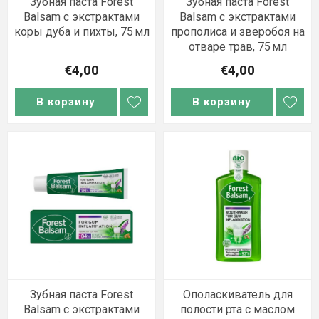
Зубная паста Forest
Зубная паста Forest
Balsam с экстрактами
Balsam с экстрактами
коры дуба и пихты, 75 мл
прополиса и зверобоя на
отваре трав, 75 мл
€4,00
€4,00
В корзину
В корзину
Зубная паста Forest
Ополаскиватель для
Balsam с экстрактами
полости рта с маслом