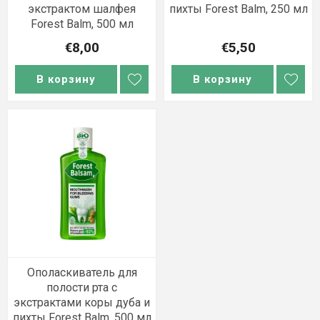
экстрактом шалфея
пихты Forest Balm, 250 мл
Forest Balm, 500 мл
€8,00
€5,50
В корзину
В корзину
Ополаскиватель для
полости рта с
экстрактами коры дуба и
пихты Forest Balm, 500 мл