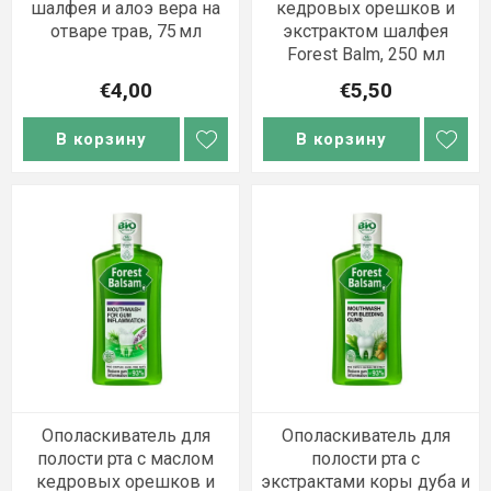
шалфея и алоэ вера на
кедровых орешков и
отваре трав, 75 мл
экстрактом шалфея
Forest Balm, 250 мл
€4,00
€5,50
В корзину
В корзину
Ополаскиватель для
Ополаскиватель для
полости рта с маслом
полости рта с
кедровых орешков и
экстрактами коры дуба и