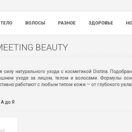
ТЕЛО
ВОЛОСЫ
РАЗНОЕ
ЗДОРОВЬЕ
Н
MEETING BEAUTY
я силу натурального ухода с косметикой Distina. Подобр
ашнем уходе за лицом, телом и волосами. Формулы осн
тивно работают с любым типом кожи — от глубокого увлажн