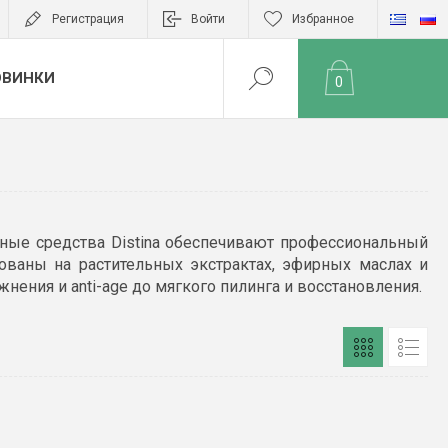
Регистрация
Войти
Избранное
ОВИНКИ
0
анные средства Distina обеспечивают профессиональный
ованы на растительных экстрактах, эфирных маслах и
ения и anti-age до мягкого пилинга и восстановления.