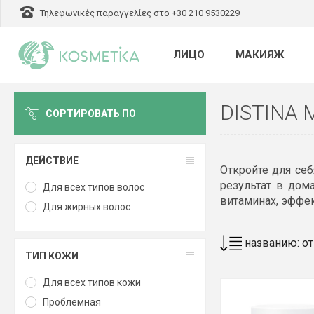
Τηλεφωνικές παραγγελίες στο +30 210 9530229
ЛИЦО
МАКИЯЖ
DISTINA 
СОРТИРОВАТЬ ПО
ДЕЙСТВИЕ
Откройте для себ
результат в дом
Для всех типов волос
витаминах, эффек
Для жирных волос
ТИП КОЖИ
Для всех типов кожи
Проблемная