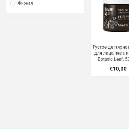
Жирная
Густое дегтярн
для лица, тела 
Botanic Leaf, 5
€10,00