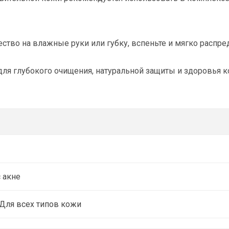
ество
на
влажные руки или губку
, вспеньте и мягко распре
для
глубокого очищения, натуральной защиты и здоровья 
 акне
Для всех типов кожи