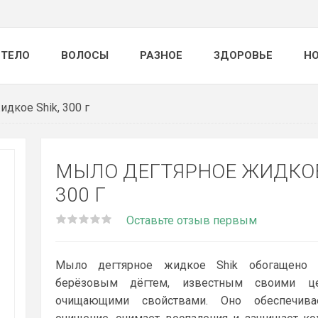
ТЕЛО
ВОЛОСЫ
РАЗНОЕ
ЗДОРОВЬЕ
Н
дкое Shik, 300 г
МЫЛО ДЕГТЯРНОЕ ЖИДКОЕ
300 Г
Оставьте отзыв первым
Мыло дегтярное жидкое Shik обогащено 
берёзовым дёгтем, известным своими ц
очищающими свойствами. Оно обеспечива