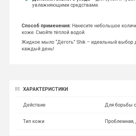
увлажняющими средствами.
Способ применения:
Нанесите
небольшое колич
коже. Смойте
тёплой водой
.
Жидкое мыло “Дёготь” Shik
–
идеальный выбор
каждый день!
ХАРАКТЕРИСТИКИ
Действие
Для борьбы с
Тип кожи
Проблемная, 