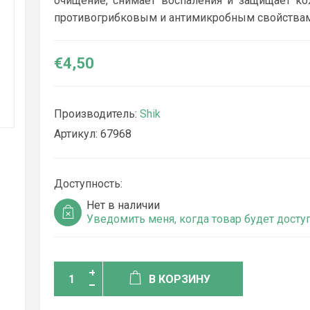
очищение, снимает воспаления и защищает ко
противогрибковым и антимикробным свойствам
€4,50
Производитель:
Shik
Артикул:
67968
Доступность:
Нет в наличии
Уведомить меня, когда товар будет досту
В КОРЗИНУ