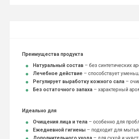
Преимущества продукта
Натуральный состав
– без синтетических ар
Лечебное действие
– способствует
уменьш
Регулирует выработку кожного сала
– оч
Без остаточного запаха
– характерный аро
Идеально для
Очищения лица и тела
– особенно для проб
Ежедневной гигиены
– подходит для мытья 
Дополнительного ухода
– для сухой и чувс