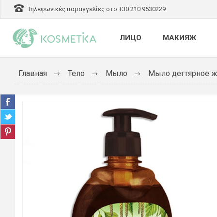
Τηλεφωνικές παραγγελίες στο +30 210 9530229
ЛИЦО
МАКИЯЖ
Главная
Тело
Мыло
Мыло дегтярное жи