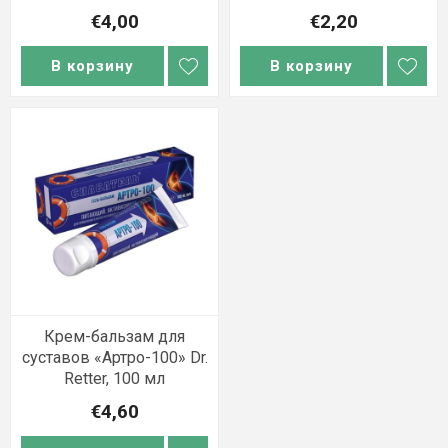
€4,00
€2,20
В корзину
В корзину
Крем-бальзам для
суставов «Артро-100» Dr.
Retter, 100 мл
€4,60