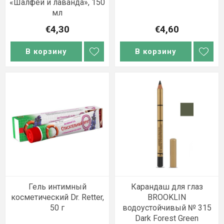
«Шалфей и лаванда», 150
мл
€4,30
€4,60
В корзину
В корзину
Гель интимный
Карандаш для глаз
косметический Dr. Retter,
BROOKLIN
50 г
водоустойчивый № 315
Dark Forest Green