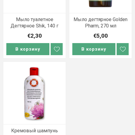
Мыло туалетное
Мыло дегтярное Golden
Дегтярное Shik, 140 г
Pharm, 270 мл
€2,30
€5,00
В корзину
В корзину
Кремовый шампунь