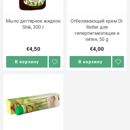
Мыло дегтярное жидкое
Отбеливающий крем Dr.
Shik, 300 г
Retter для
гиперпигментации и
пятен, 50 g
€4,50
€4,00
В корзину
В корзину