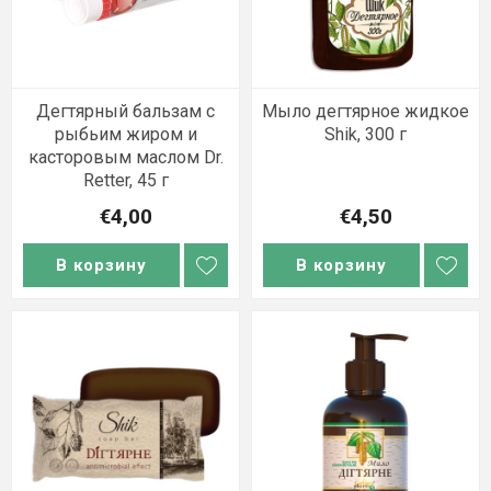
Дегтярный бальзам с
Мыло дегтярное жидкое
рыбьим жиром и
Shik, 300 г
касторовым маслом Dr.
Retter, 45 г
€4,00
€4,50
В корзину
В корзину