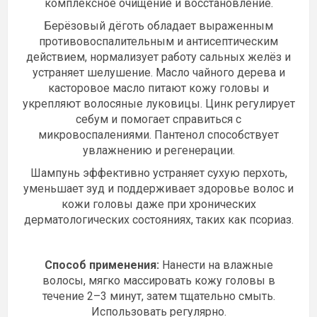
комплексное очищение и восстановление.
Берёзовый дёготь обладает выраженным
противовоспалительным и антисептическим
действием, нормализует работу сальных желёз и
устраняет шелушение. Масло чайного дерева и
касторовое масло питают кожу головы и
укрепляют волосяные луковицы. Цинк регулирует
себум и помогает справиться с
микровоспалениями. Пантенол способствует
увлажнению и регенерации.
Шампунь эффективно устраняет сухую перхоть,
уменьшает зуд и поддерживает здоровье волос и
кожи головы даже при хронических
дерматологических состояниях, таких как псориаз.
Способ применения:
Нанести на влажные
волосы, мягко массировать кожу головы в
течение 2–3 минут, затем тщательно смыть.
Использовать регулярно.