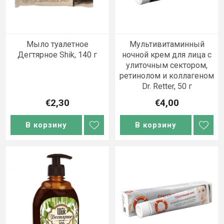
Мыло туалетное
Мультивитаминный
Дегтярное Shik, 140 г
ночной крем для лица с
улиточным сектором,
ретинолом и коллагеном
Dr. Retter, 50 г
€2,30
€4,00
В корзину
В корзину