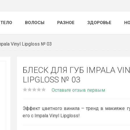
ТЕЛО
ВОЛОСЫ
РАЗНОЕ
ЗДОРОВЬЕ
Н
pala Vinyl Lipgloss № 03
БЛЕСК ДЛЯ ГУБ IMPALA VI
LIPGLOSS № 03
Оставьте отзыв первым
Эффект цветного винила – тренд в макияже гу
его с Impala Vinyl Lipgloss!