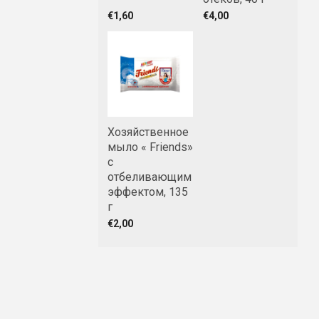
€1,60
€4,00
Хозяйственное
мыло « Friends»
с
отбеливающим
эффектом, 135
г
€2,00