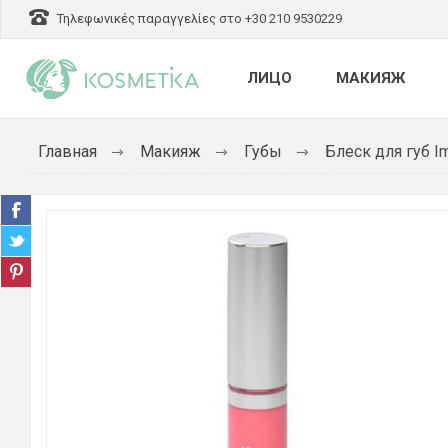
Τηλεφωνικές παραγγελίες στο +30 210 9530229
ЛИЦО
МАКИЯЖ
Главная
Макияж
Губы
Блеск для губ Im