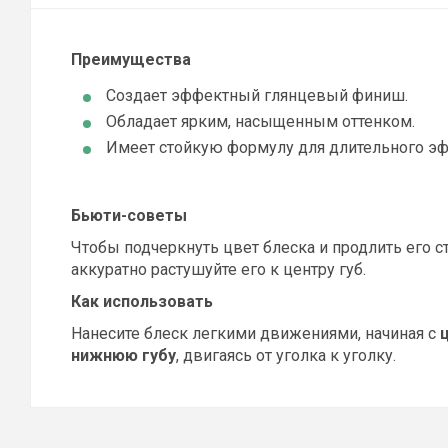
Преимущества
Создает
эффектный глянцевый финиш
.
Обладает
ярким, насыщенным оттенком
.
Имеет
стойкую формулу
для длительного эф
Бьюти-советы
Чтобы подчеркнуть цвет блеска и продлить его с
аккуратно растушуйте его к центру губ.
Как использовать
Нанесите блеск легкими движениями, начиная с
нижнюю губу
, двигаясь от уголка к уголку.