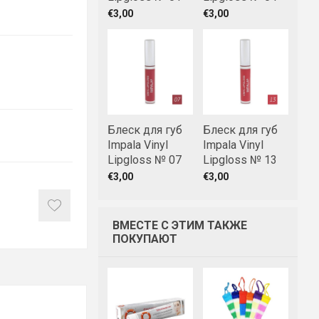
€3,00
€3,00
Блеск для губ
Блеск для губ
Impala Vinyl
Impala Vinyl
Lipgloss № 07
Lipgloss № 13
€3,00
€3,00
ВМЕСТЕ С ЭТИМ ТАКЖЕ
ПОКУПАЮТ