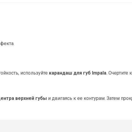
фекта.
тойкость, используйте
карандаш для губ Impala
. Очертите 
центра верхней губы
и двигаясь к ее контурам. Затем прок