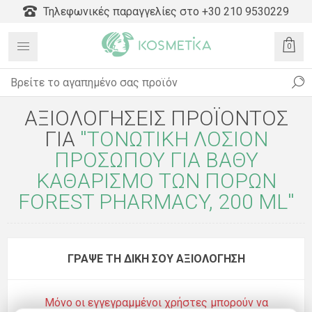
Τηλεφωνικές παραγγελίες στο +30 210 9530229
0
ΑΞΙΟΛΟΓΉΣΕΙΣ ΠΡΟΪΌΝΤΟΣ
ΓΙΑ
ΤΟΝΩΤΙΚΉ ΛΟΣΙΌΝ
ΠΡΟΣΏΠΟΥ ΓΙΑ ΒΑΘΎ
ΚΑΘΑΡΙΣΜΌ ΤΩΝ ΠΌΡΩΝ
FOREST PHARMACY, 200 ML
ΓΡΆΨΕ ΤΗ ΔΙΚΉ ΣΟΥ ΑΞΙΟΛΌΓΗΣΗ
Μόνο οι εγγεγραμμένοι χρήστες μπορούν να