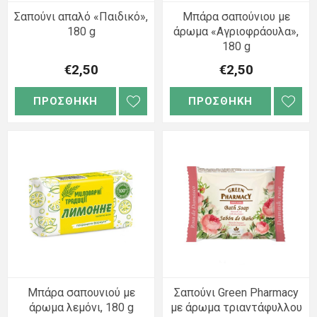
Σαπούνι απαλό «Παιδικό»,
Μπάρα σαπούνιου με
180 g
άρωμα «Αγριοφράουλα»,
180 g
€2,50
€2,50
ΠΡΟΣΘΗΚΗ
ΠΡΟΣΘΗΚΗ
Μπάρα σαπουνιού με
Σαπούνι Green Pharmacy
άρωμα λεμόνι, 180 g
με άρωμα τριαντάφυλλου