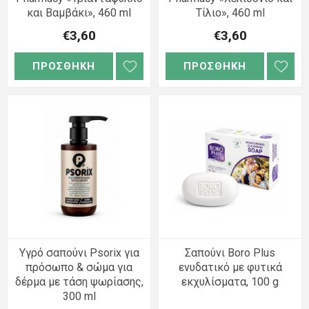
και Βαμβάκι», 460 ml
Τίλιο», 460 ml
€3,60
€3,60
ΠΡΟΣΘΗΚΗ
ΠΡΟΣΘΗΚΗ
Υγρό σαπούνι Psorix για
Σαπούνι Boro Plus
πρόσωπο & σώμα για
ενυδατικό με φυτικά
δέρμα με τάση ψωρίασης,
εκχυλίσματα, 100 g
300 ml