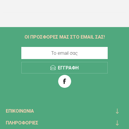
ΟΙ ΠΡΟΣΦΟΡΕΣ ΜΑΣ ΣΤΟ EMAIL ΣΑΣ!
ΕΓΓΡΑΦΗ
ΕΠΙΚΟΙΝΩΝΊΑ
ΠΛΗΡΟΦΟΡΊΕΣ