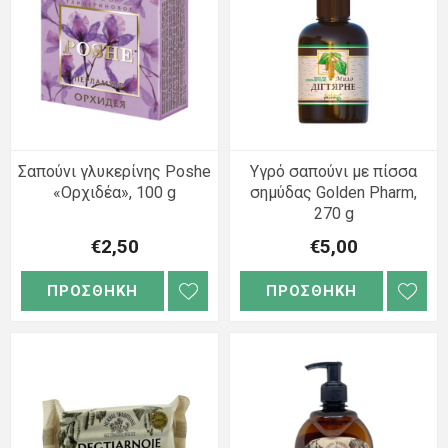
Σαπούνι γλυκερίνης Poshe
Υγρό σαπούνι με πίσσα
«Ορχιδέα», 100 g
σημύδας Golden Pharm,
270 g
€2,50
€5,00
ΠΡΟΣΘΗΚΗ
ΠΡΟΣΘΗΚΗ