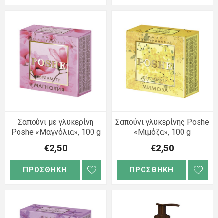
Σαπούνι με γλυκερίνη
Σαπούνι γλυκερίνης Poshe
Poshe «Μαγνόλια», 100 g
«Μιμόζα», 100 g
€2,50
€2,50
ΠΡΟΣΘΗΚΗ
ΠΡΟΣΘΗΚΗ