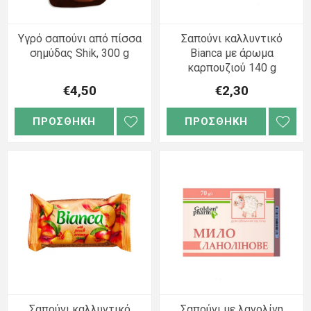
Υγρό σαπούνι από πίσσα
Σαπούνι καλλυντικό
σημύδας Shik, 300 g
Bianca με άρωμα
καρπουζιού 140 g
€4,50
€2,30
ΠΡΟΣΘΗΚΗ
ΠΡΟΣΘΗΚΗ
Σαπούνι καλλυντικό
Σαπούνι με λανολίνη