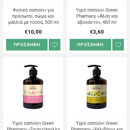
Φυσικό σαπούνι για
Υγρό σαπούνι Green
πρόσωπο, σώμα και
Pharmacy «Αλόη και
μαλλιά με πίσσα, 500 ml
αβοκάντο», 460 ml
€10,00
€3,60
ΠΡΟΣΘΗΚΗ
ΠΡΟΣΘΗΚΗ
Υγρό σαπούνι Green
Υγρό σαπούνι Green
Pharmacy «Τριαντάφυλλο
Pharmacy «Χελιδόνιο και