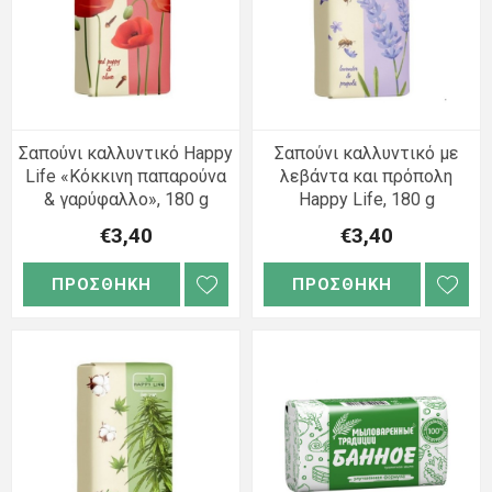
Σαπούνι καλλυντικό Happy
Σαπούνι καλλυντικό με
Life «Κόκκινη παπαρούνα
λεβάντα και πρόπολη
& γαρύφαλλο», 180 g
Happy Life, 180 g
€3,40
€3,40
ΠΡΟΣΘΗΚΗ
ΠΡΟΣΘΗΚΗ